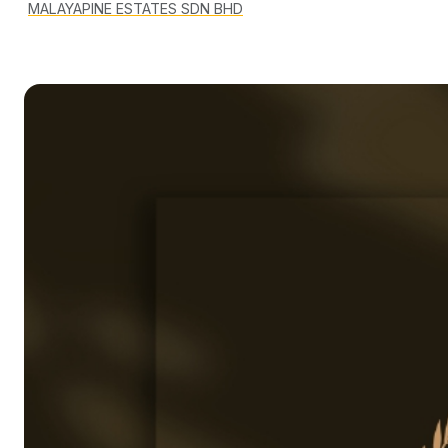
MALAYAPINE ESTATES SDN BHD