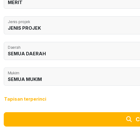
Jenis projek
Daerah
Mukim
Tapisan terperinci
C