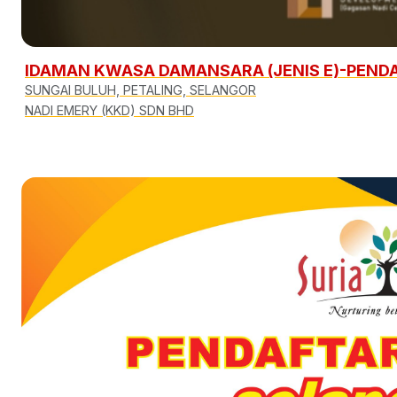
IDAMAN KWASA DAMANSARA (JENIS E)-PEND
SUNGAI BULUH, PETALING, SELANGOR
NADI EMERY (KKD) SDN BHD