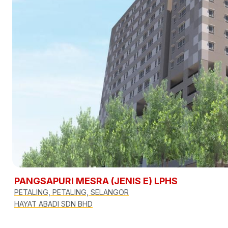
PANGSAPURI MESRA (JENIS E) LPHS
PETALING, PETALING, SELANGOR
HAYAT ABADI SDN BHD