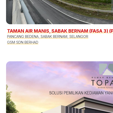
TAMAN AIR MANIS, SABAK BERNAM (FASA 3) 
PANCANG BEDENA, SABAK BERNAM, SELANGOR
GSM SDN BERHAD