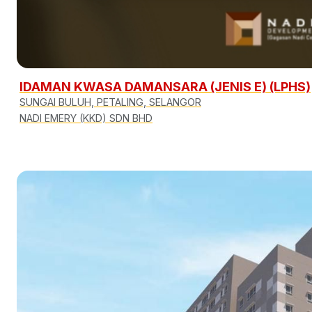
IDAMAN KWASA DAMANSARA (JENIS E) (LPHS)
SUNGAI BULUH, PETALING, SELANGOR
NADI EMERY (KKD) SDN BHD