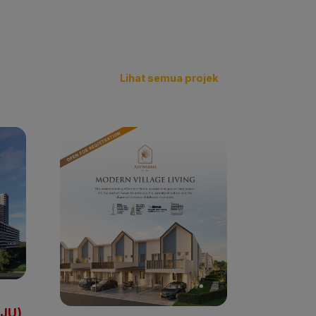
Lihat semua projek
JU)