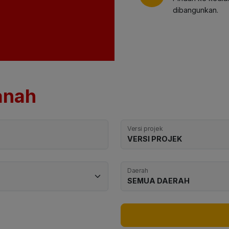
dibangunkan.
anah
Versi projek
Daerah