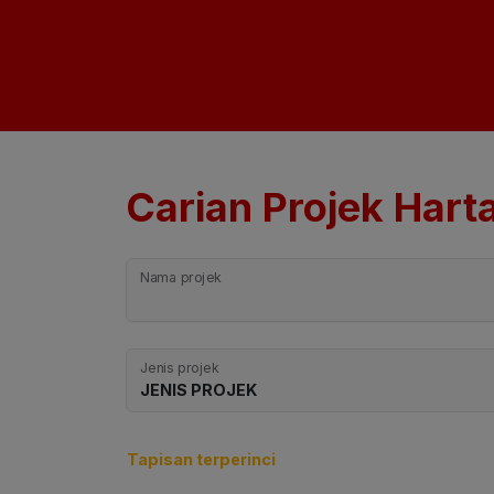
Carian Projek Hart
Nama projek
Jenis projek
Tapisan terperinci