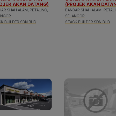
ROJEK AKAN DATANG)
(PROJEK AKAN DATA
AR SHAH ALAM, PETALING,
BANDAR SHAH ALAM, PETALI
ANGOR
SELANGOR
K BUILDER SDN BHD
STACK BUILDER SDN BHD