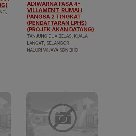
ADIWARNA FASA 4-
NG)
VILLAMENT-RUMAH
NG,
PANGSA 2 TINGKAT
(PENDAFTARAN LPHS)
(PROJEK AKAN DATANG)
TANJUNG DUA BELAS, KUALA
LANGAT, SELANGOR
NALURI WIJAYA SDN BHD