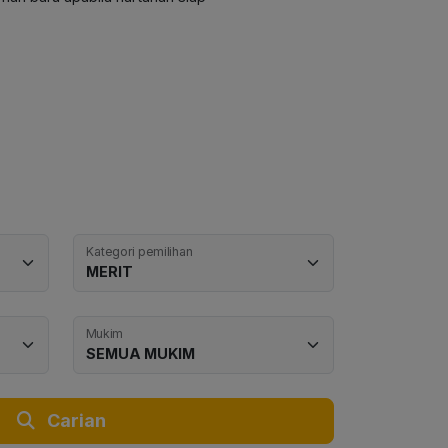
Kategori pemilihan
Mukim
Carian