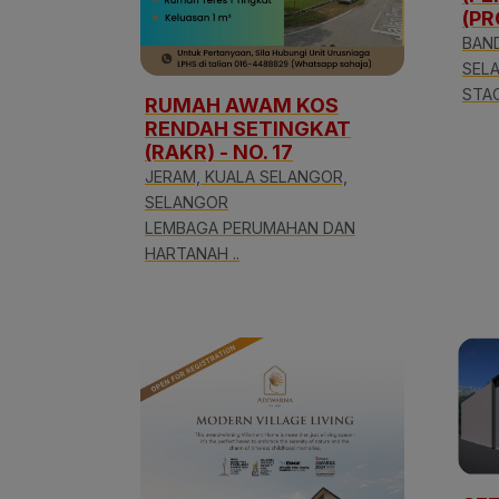
(P
BAND
SEL
STAC
RUMAH AWAM KOS
RENDAH SETINGKAT
(RAKR) - NO. 17
JERAM, KUALA SELANGOR,
SELANGOR
LEMBAGA PERUMAHAN DAN
HARTANAH ..