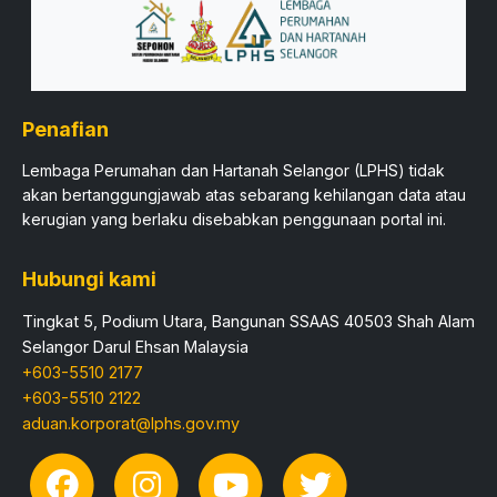
Penafian
Lembaga Perumahan dan Hartanah Selangor (LPHS) tidak
akan bertanggungjawab atas sebarang kehilangan data atau
kerugian yang berlaku disebabkan penggunaan portal ini.​
Hubungi kami
Tingkat 5, Podium Utara, Bangunan SSAAS 40503 Shah Alam
Selangor Darul Ehsan Malaysia
+603-5510 2177
+603-5510 2122
aduan.korporat@lphs.gov.my