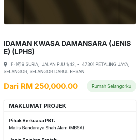
IDAMAN KWASA DAMANSARA (JENIS
E) (LPHS)
F-1@8 SURIA,, JALAN PJU 1/42, -, 47301 PETALING JAYA,
SELANGOR, SELANGOR DARUL EHSAN
Dari RM 250,000.00
Rumah Selangorku
MAKLUMAT PROJEK
Pihak Berkuasa PBT:
Majlis Bandaraya Shah Alam (MBSA)
Jenis Pajakan Projek: