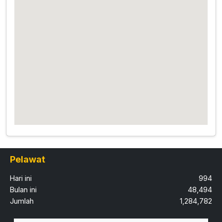
Pelawat
Hari ini
994
Bulan ini
48,494
Jumlah
1,284,782