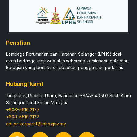
Penafian
Lembaga Perumahan dan Hartanah Selangor (LPHS) tidak
akan bertanggungjawab atas sebarang kehilangan data atau
kerugian yang berlaku disebabkan penggunaan portal ini.​
Hubungi kami
Tingkat 5, Podium Utara, Bangunan SSAAS 40503 Shah Alam
Selangor Darul Ehsan Malaysia
+603-5510 2177
+603-5510 2122
aduan.korporat@lphs.gov.my