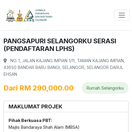
Toggl
PANGSAPURI SELANGORKU SERASI
(PENDAFTARAN LPHS)
NO. 1, JALAN KAJANG IMPIAN 1/11, TAMAN KAJANG IMPIAN,
43650 BANDAR BARU BANGI, SELANGOR, SELANGOR DARUL
EHSAN
Dari RM 290,000.00
Rumah Selangorku
MAKLUMAT PROJEK
Pihak Berkuasa PBT:
Majlis Bandaraya Shah Alam (MBSA)