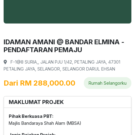
IDAMAN AMANI @ BANDAR ELMINA -
PENDAFTARAN PEMAJU
F-1@8 SURIA,, JALAN PJU 1/42, PETALING JAYA, 47301
PETALING JAYA, SELANGOR, SELANGOR DARUL EHSAN
Dari RM 288,000.00
Rumah Selangorku
MAKLUMAT PROJEK
Pihak Berkuasa PBT:
Majlis Bandaraya Shah Alam (MBSA)
Jenis Pajakan Projek: