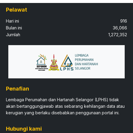
Pelawat
Hari ini
916
Bulan ini
36,066
Jumlah
1,272,352
Penafian
Lembaga Perumahan dan Hartanah Selangor (LPHS) tidak
akan bertanggungjawab atas sebarang kehilangan data atau
kerugian yang berlaku disebabkan penggunaan portal ini.​
Hubungi kami