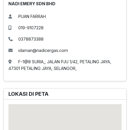
NADI EMERY SDN BHD
PUAN FARRAH
019-9107228
0378873388
idaman@nadicergas.com
F-1@8 SURIA,, JALAN PJU 1/42, PETALING JAYA,
47301 PETALING JAYA, SELANGOR,
LOKASI DI PETA