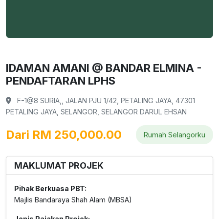
IDAMAN AMANI @ BANDAR ELMINA -
PENDAFTARAN LPHS
F-1@8 SURIA,, JALAN PJU 1/42, PETALING JAYA, 47301
PETALING JAYA, SELANGOR, SELANGOR DARUL EHSAN
Dari RM 250,000.00
Rumah Selangorku
MAKLUMAT PROJEK
Pihak Berkuasa PBT:
Majlis Bandaraya Shah Alam (MBSA)
Jenis Pajakan Projek: