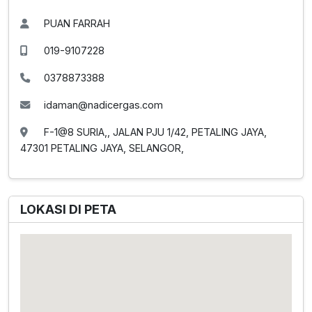
PUAN FARRAH
019-9107228
0378873388
idaman@nadicergas.com
F-1@8 SURIA,, JALAN PJU 1/42, PETALING JAYA,
47301 PETALING JAYA, SELANGOR,
LOKASI DI PETA