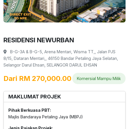
RESIDENSI NEWURBAN
B-G-3A & B-G-5, Arena Mentari, Wisma TT,, Jalan PJS
8/15, Dataran Mentari,, 46150 Bandar Petaling Jaya Selatan,
Selangor Darul Ehsan, SELANGOR DARUL EHSAN
Dari RM 270,000.00
Komersial Mampu Milik
MAKLUMAT PROJEK
Pihak Berkuasa PBT:
Majlis Bandaraya Petaling Jaya (MBPJ)
Jenis Pajakan Projek: