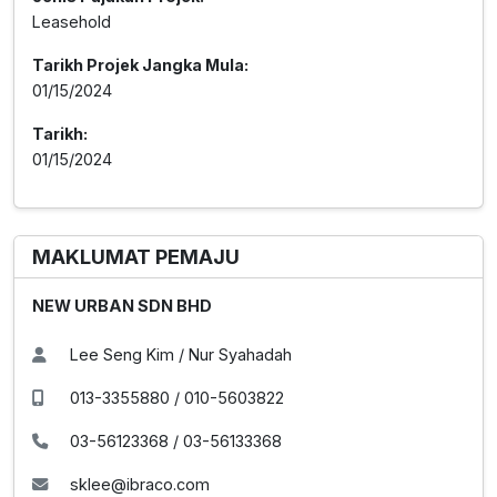
Leasehold
Tarikh Projek Jangka Mula:
01/15/2024
Tarikh:
01/15/2024
MAKLUMAT PEMAJU
NEW URBAN SDN BHD
Lee Seng Kim / Nur Syahadah
013-3355880 / 010-5603822
03-56123368 / 03-56133368
sklee@ibraco.com