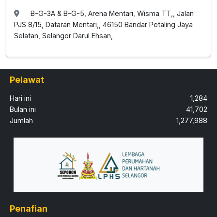
B-G-3A & B-G-5, Arena Mentari, Wisma TT,, Jalan
PJS 8/15, Dataran Mentari,, 46150 Bandar Petaling Jaya
Selatan, Selangor Darul Ehsan,
Pelawat
Hari ini
1,284
Bulan ini
41,702
Jumlah
1,277,988
Penafian