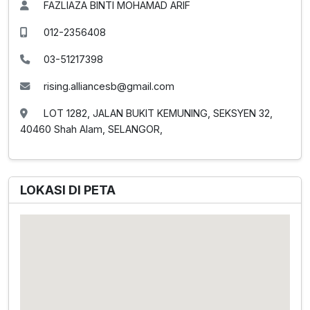
FAZLIAZA BINTI MOHAMAD ARIF
012-2356408
03-51217398
rising.alliancesb@gmail.com
LOT 1282, JALAN BUKIT KEMUNING, SEKSYEN 32,
40460 Shah Alam, SELANGOR,
LOKASI DI PETA