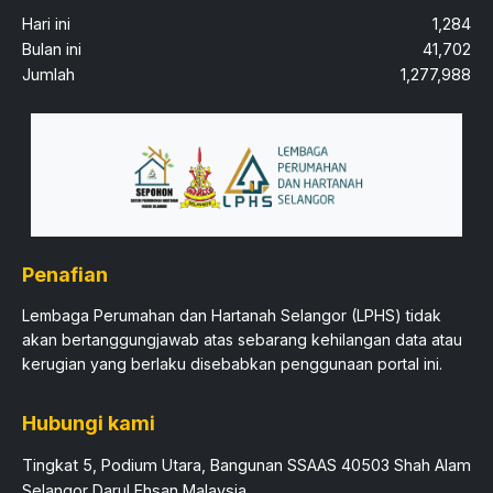
Hari ini
1,284
Bulan ini
41,702
Jumlah
1,277,988
Penafian
Lembaga Perumahan dan Hartanah Selangor (LPHS) tidak
akan bertanggungjawab atas sebarang kehilangan data atau
kerugian yang berlaku disebabkan penggunaan portal ini.​
Hubungi kami
Tingkat 5, Podium Utara, Bangunan SSAAS 40503 Shah Alam
Selangor Darul Ehsan Malaysia