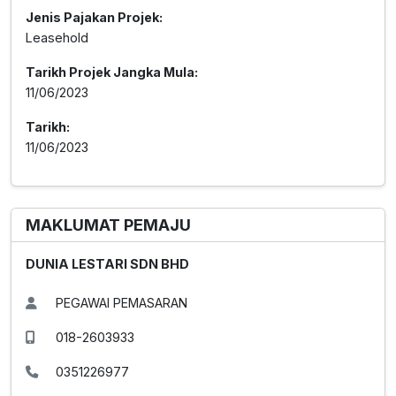
Jenis Pajakan Projek:
Leasehold
Tarikh Projek Jangka Mula:
11/06/2023
Tarikh:
11/06/2023
MAKLUMAT PEMAJU
DUNIA LESTARI SDN BHD
PEGAWAI PEMASARAN
018-2603933
0351226977