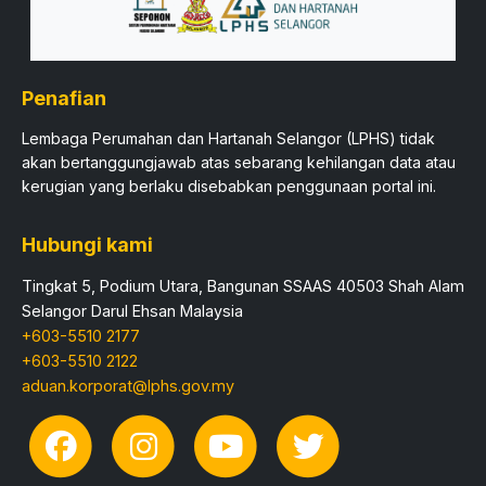
Penafian
Lembaga Perumahan dan Hartanah Selangor (LPHS) tidak
akan bertanggungjawab atas sebarang kehilangan data atau
kerugian yang berlaku disebabkan penggunaan portal ini.​
Hubungi kami
Tingkat 5, Podium Utara, Bangunan SSAAS 40503 Shah Alam
Selangor Darul Ehsan Malaysia
+603-5510 2177
+603-5510 2122
aduan.korporat@lphs.gov.my