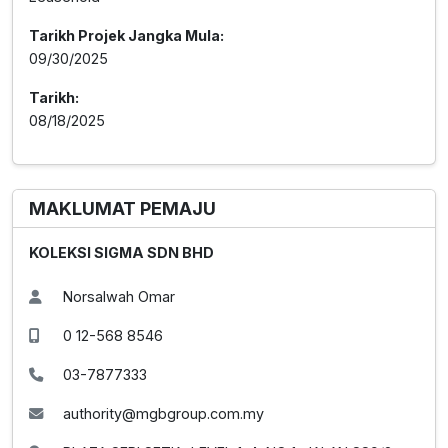
Tarikh Projek Jangka Mula:
09/30/2025
Tarikh:
08/18/2025
MAKLUMAT PEMAJU
KOLEKSI SIGMA SDN BHD
Norsalwah Omar
0 12-568 8546
03-7877333
authority@mgbgroup.com.my