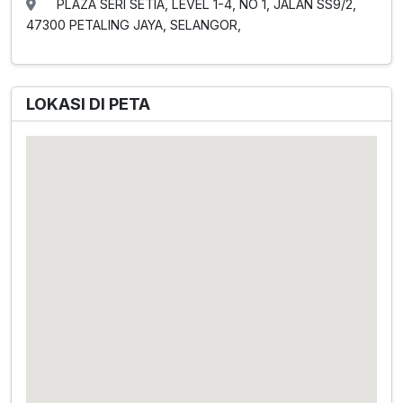
PLAZA SERI SETIA, LEVEL 1-4, NO 1, JALAN SS9/2,
47300 PETALING JAYA, SELANGOR,
LOKASI DI PETA