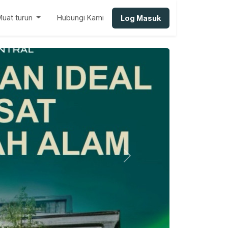
Muat turun
Hubungi Kami
Log Masuk
Next