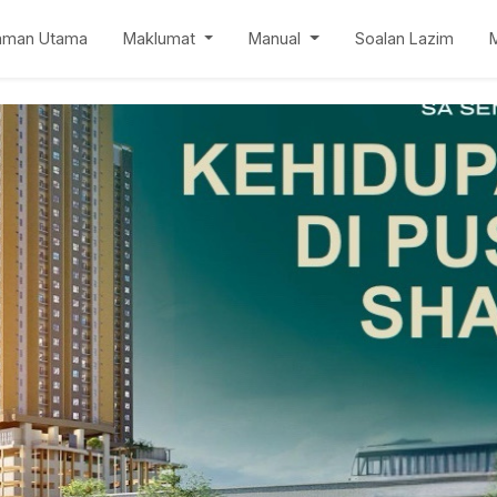
aman Utama
Maklumat
Manual
Soalan Lazim