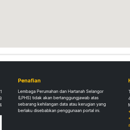
Penafian
Lembaga Perumahan dan Hartanah Selangor
1
(LPHS) tidak akan bertanggungjawab atas
8
sebarang kehilangan data atau kerugian yang
4
berlaku disebabkan penggunaan portal ini.​