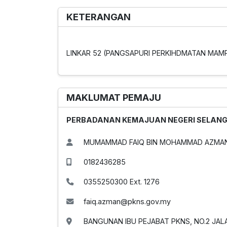
KETERANGAN
LINKAR 52 (PANGSAPURI PERKIHDMATAN MAMP
MAKLUMAT PEMAJU
PERBADANAN KEMAJUAN NEGERI SELAN
MUMAMMAD FAIQ BIN MOHAMMAD AZMA
0182436285
0355250300 Ext. 1276
faiq.azman@pkns.gov.my
BANGUNAN IBU PEJABAT PKNS, NO.2 JALAN