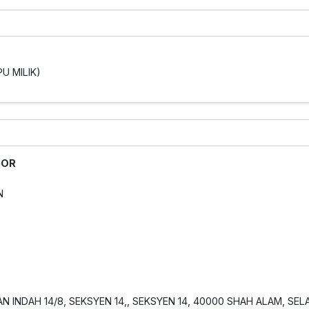
U MILIK)
GOR
N
 INDAH 14/8, SEKSYEN 14,, SEKSYEN 14, 40000 SHAH ALAM, SE