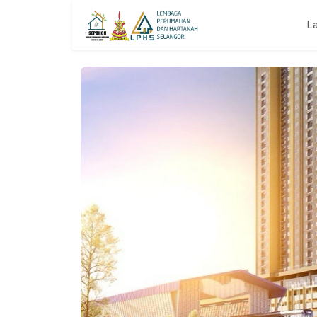
L
Previous