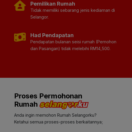
Pemilikan Rumah
Tidak memiliki sebarang jenis kediaman di
Selangor.
Had Pendapatan
Pendapatan bulanan seisi rumah (Pemohon
dan Pasangan) tidak melebihi RM14,500.
Proses Permohonan
Rumah
Anda ingin memohon Rumah Selangorku?
Ketahui semua proses-proses berkaitannya;