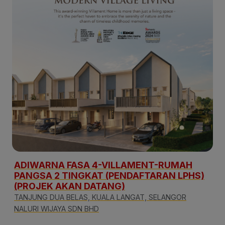
ADIWARNA FASA 4-VILLAMENT-RUMAH
PANGSA 2 TINGKAT (PENDAFTARAN LPHS)
(PROJEK AKAN DATANG)
TANJUNG DUA BELAS, KUALA LANGAT, SELANGOR
NALURI WIJAYA SDN BHD