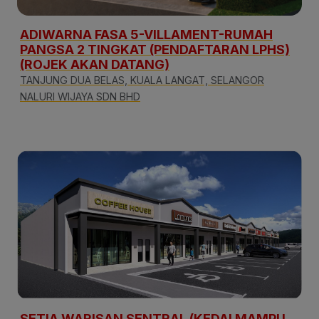
ADIWARNA FASA 5-VILLAMENT-RUMAH
PANGSA 2 TINGKAT (PENDAFTARAN LPHS)
(ROJEK AKAN DATANG)
TANJUNG DUA BELAS, KUALA LANGAT, SELANGOR
NALURI WIJAYA SDN BHD
SETIA WARISAN SENTRAL (KEDAI MAMPU