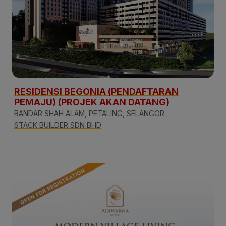
RESIDENSI BEGONIA (PENDAFTARAN
PEMAJU) (PROJEK AKAN DATANG)
BANDAR SHAH ALAM, PETALING, SELANGOR
STACK BUILDER SDN BHD