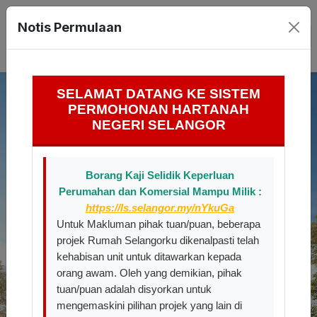
Notis Permulaan
Toggl
SELAMAT DATANG KE SISTEM
PERMOHONAN HARTANAH
NEGERI SELANGOR
Borang Kaji Selidik Keperluan
Perumahan dan Komersial Mampu Milik :
https://ls.selangor.my/nYkuGa
Untuk Makluman pihak tuan/puan, beberapa
projek Rumah Selangorku dikenalpasti telah
kehabisan unit untuk ditawarkan kepada
orang awam. Oleh yang demikian, pihak
tuan/puan adalah disyorkan untuk
mengemaskini pilihan projek yang lain di